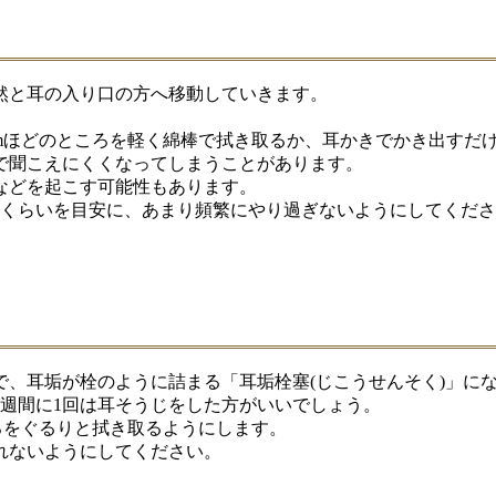
然と耳の入り口の方へ移動していきます。
mほどのところを軽く綿棒で拭き取るか、耳かきでかき出すだ
で聞こえにくくなってしまうことがあります。
などを起こす可能性もあります。
回くらいを目安に、あまり頻繁にやり過ぎないようにしてくだ
、耳垢が栓のように詰まる「耳垢栓塞(じこうせんそく)」に
週間に1回は耳そうじをした方がいいでしょう。
ろをぐるりと拭き取るようにします。
れないようにしてください。