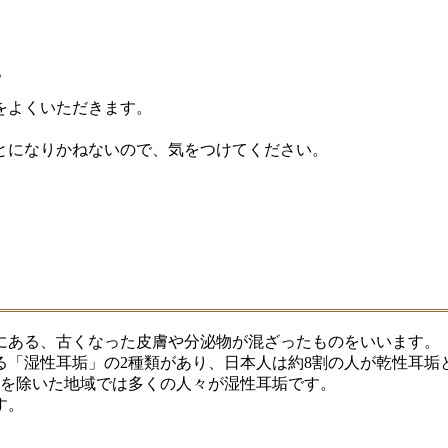
。
をよくいただきます。
とになりかねないので、気をつけてください。
にある、古くなった皮膚や分泌物が混ざったものをいいます。
る「湿性耳垢」の2種類があり、日本人は約8割の人が乾性耳垢
部を除いた地域では多くの人々が湿性耳垢です。
す。