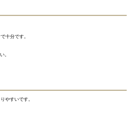
けで十分です。
さい。
なりやすいです。