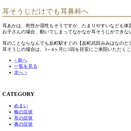
耳そうじだけでも耳鼻科へ
耳あかは、乾性か湿性もそうですが、たまりやすいなども体
お子さんの場合、動いてしまってなかなか耳そうじができな
耳のことならなんでも反町駅すぐの【反町武田みみはなのど
耳そうじの場合は、3～4ヶ月に1回を目安にご来院いただく
< 前へ
一覧を見る
次へ >
CATEGORY
めまい
喉の症状
耳の症状
鼻の症状