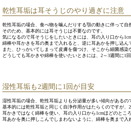
乾性耳垢は耳そうじのやり過ぎに注意
乾性耳垢の場合、食べ物を噛んだりする顎の動きに伴って自
そのため、基本的には耳そうじは不要なのです。
気になるので耳そうじをしたいときには、耳の入り口から1c
綿棒や耳かきを耳の奥まで入れると、逆に耳あかを押し込ん
また、ひっかいてしまって皮膚を傷つけ、そこから細菌感染
どうしても耳かきや綿棒を使いたいときには、2～3週間に1
湿性耳垢も2週間に1回が目安
湿性耳垢の場合、乾性耳垢よりも分泌量が多い傾向があるので
基本的には乾性耳垢と同じく自浄作用がはたらくのですが、2
耳かきではなく綿棒を使い、耳の入り口から1cmほどのとこ
耳あかを奥に押しこんでしまわないように、綿棒を奥まで入