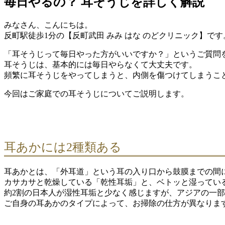
毎日やるの？ 耳そうじを詳しく解説
みなさん、こんにちは。
反町駅徒歩1分の【反町武田 みみ はな のどクリニック】です
「耳そうじって毎日やった方がいいですか？」というご質問
耳そうじは、基本的には毎日やらなくて大丈夫です。
頻繁に耳そうじをやってしまうと、内側を傷つけてしまうこ
今回はご家庭での耳そうじについてご説明します。
耳あかには2種類ある
耳あかとは、「外耳道」という耳の入り口から鼓膜までの間
カサカサと乾燥している「乾性耳垢」と、ベトッと湿ってい
約2割の日本人が湿性耳垢と少なく感じますが、アジアの一
ご自身の耳あかのタイプによって、お掃除の仕方が異なりま