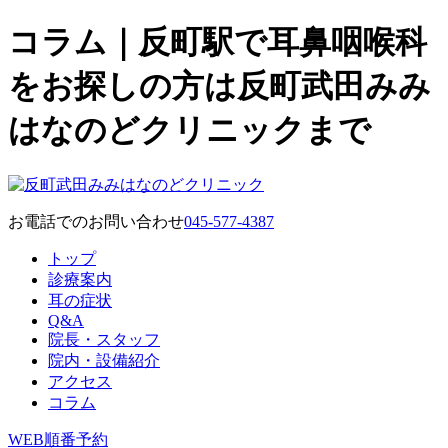
コラム｜反町駅で耳鼻咽喉科
をお探しの方は反町武田みみ
はなのどクリニックまで
お電話でのお問い合わせ
045-577-4387
トップ
診療案内
耳の症状
Q&A
院長・スタッフ
院内・設備紹介
アクセス
コラム
WEB順番予約