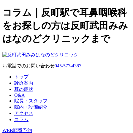
コラム｜反町駅で耳鼻咽喉科
をお探しの方は反町武田みみ
はなのどクリニックまで
お電話でのお問い合わせ
045-577-4387
トップ
診療案内
耳の症状
Q&A
院長・スタッフ
院内・設備紹介
アクセス
コラム
WEB順番予約