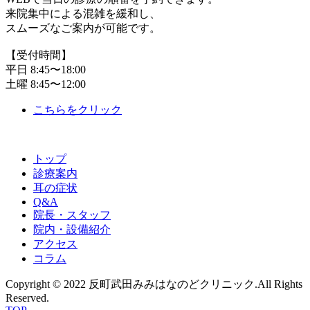
来院集中による混雑を緩和し、
スムーズなご案内が可能です。
【受付時間】
平日 8:45〜18:00
土曜 8:45〜12:00
こちらをクリック
トップ
診療案内
耳の症状
Q&A
院長・スタッフ
院内・設備紹介
アクセス
コラム
Copyright © 2022 反町武田みみはなのどクリニック.All Rights
Reserved.