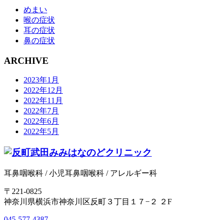
めまい
喉の症状
耳の症状
鼻の症状
ARCHIVE
2023年1月
2022年12月
2022年11月
2022年7月
2022年6月
2022年5月
耳鼻咽喉科 / 小児耳鼻咽喉科 / アレルギー科
〒221-0825
神奈川県横浜市神奈川区反町３丁目１７−２ ２F
045-577-4387