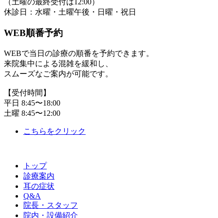
（土曜の最終受付は12:00）
休診日：水曜・土曜午後・日曜・祝日
WEB順番予約
WEBで当日の診療の順番を予約できます。
来院集中による混雑を緩和し、
スムーズなご案内が可能です。
【受付時間】
平日 8:45〜18:00
土曜 8:45〜12:00
こちらをクリック
トップ
診療案内
耳の症状
Q&A
院長・スタッフ
院内・設備紹介