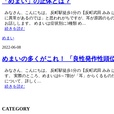
「めまい」の正体とは？
みなさん、こんにちは。 反町駅徒歩1分の【反町武田 みみ
に異常があるのでは」と思われがちですが、耳が原因のもの
お話しします。 めまいは症状別に3種類 め…
続きを読む
めまい
2022-06-08
めまいの多くがこれ！ 「良性発作性頭
みなさん、こんにちは。 反町駅徒歩1分の【反町武田 みみ
す。 実際のところ、めまいは6～7割が「耳」からくるも
について、詳しく…
続きを読む
CATEGORY