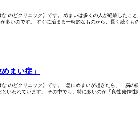
 はな のどクリニック】です。 めまいは多くの人が経験したこ
が多いのです。 すぐに治まる一時的なものから、長く続くも
位めまい症」
 はな のどクリニック】です。 急にめまいが起きたら、「脳
のだといわれています。 その中でも、特に多いのが「良性発作