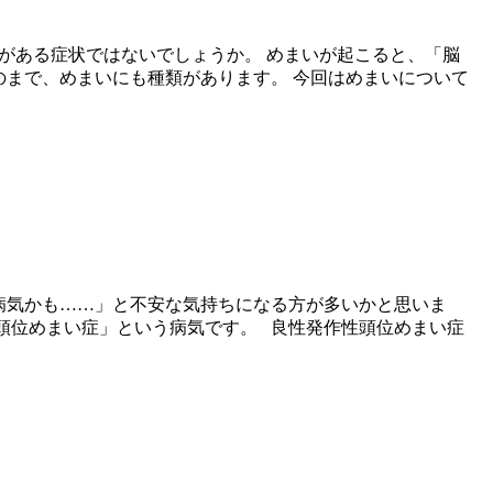
とがある症状ではないでしょうか。 めまいが起こると、「脳
のまで、めまいにも種類があります。 今回はめまいについて
の病気かも……」と不安な気持ちになる方が多いかと思いま
性頭位めまい症」という病気です。 良性発作性頭位めまい症